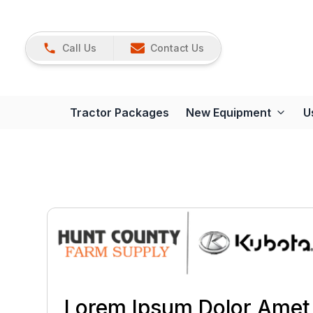
Call Us
Contact Us
Tractor Packages
New Equipment
U
Lorem Ipsum Dolor Amet