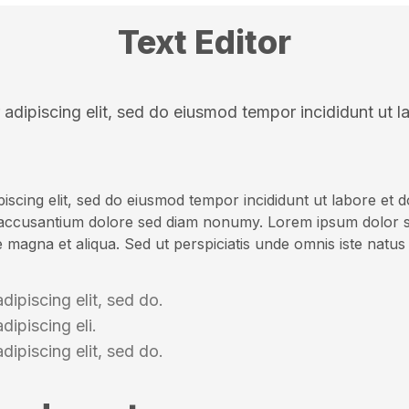
Text Editor
adipiscing elit, sed do eiusmod tempor incididunt ut l
iscing elit, sed do eiusmod tempor incididunt ut labore et d
 accusantium dolore sed diam nonumy. Lorem ipsum dolor sit 
 magna et aliqua. Sed ut perspiciatis unde omnis iste natus
dipiscing elit, sed do.
dipiscing eli.
dipiscing elit, sed do.