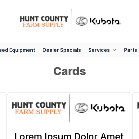
sed Equipment
Dealer Specials
Services
Parts
Cards
Lorem Ipsum Dolor Amet