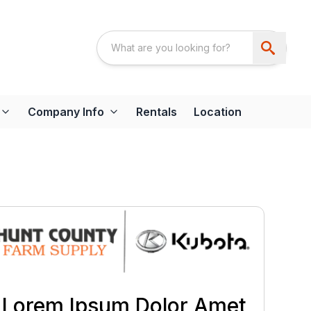
Company Info
Rentals
Location
Lorem Ipsum Dolor Amet