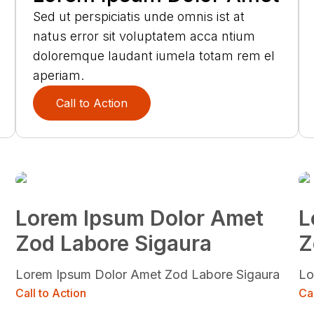
Sed ut perspiciatis unde omnis ist at
natus error sit voluptatem acca ntium
doloremque laudant iumela totam rem el
aperiam.
Call to Action
Lorem Ipsum Dolor Amet
L
Zod Labore Sigaura
Z
Lorem Ipsum Dolor Amet Zod Labore Sigaura
Lo
Call to Action
Cal