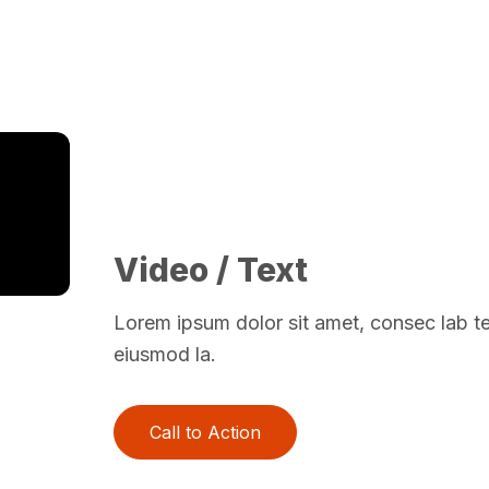
Video / Text
Lorem ipsum dolor sit amet, consec lab tet
eiusmod la.
Call to Action